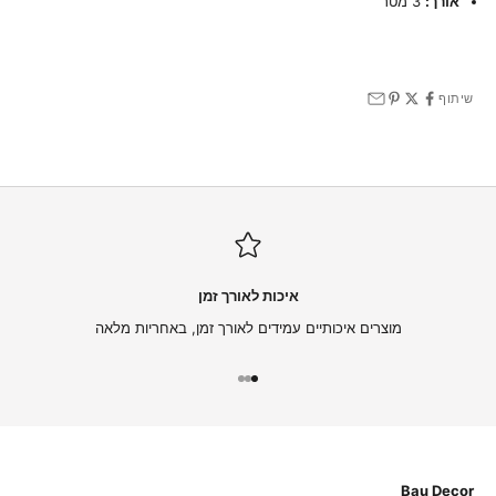
אורך:
3 מטר
שיתוף
איכות לאורך זמן
מוצרים איכותיים עמידים לאורך זמן, באחריות מלאה
עבור לפריט 1
עבור לפריט 2
עבור לפריט 3
Bau Decor