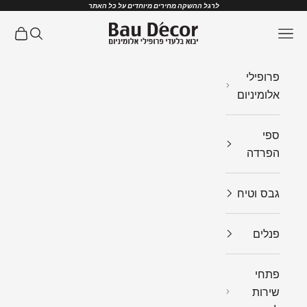
ילוג לתוכן
לרגל ההשקה מחירים מיוחדים על כל האתר
Bau Decor
תפריט
חיפוש
עגלת ק
פרופילי
אלומיניום
ספי
הפרדה
גבס וטיח
פנלים
פתחי
שירות