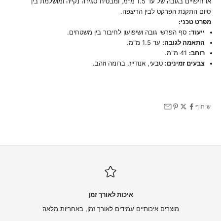
או חיפויים בגובה של עד 1.5 מ"מ, ומבטיח סגירה נקייה ומושלמת בין
סיום התקנת הפרקט לבין הריצפה.
מפרט טכני:
ייעוד:
סף הפרשי גובה ושיפועון לחיבור בין משטחים.
התאמה לגובה:
עד 1.5 מ"מ.
רוחב:
41 מ"מ.
צבעים זמינים:
טבעי, אנודייז, ברונזה וזהב.
שיתוף
איכות לאורך זמן
מוצרים איכותיים עמידים לאורך זמן, באחריות מלאה