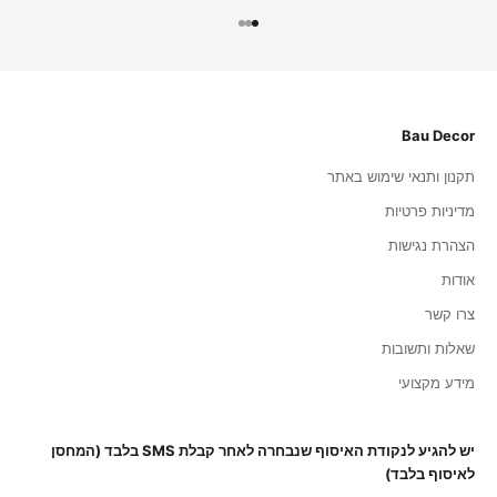
עבור לפריט 1
עבור לפריט 2
עבור לפריט 3
Bau Decor
תקנון ותנאי שימוש באתר
מדיניות פרטיות
הצהרת נגישות
אודות
צרו קשר
שאלות ותשובות
מידע מקצועי
יש להגיע לנקודת האיסוף שנבחרה לאחר קבלת SMS בלבד (המחסן
לאיסוף בלבד)