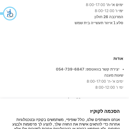
ימים א'-ה'
8:00-17:00
ימי ו'
8:00-12:00
המרכבה 26 חולון
סלע 1ֿ איזור תעשייה בית שמש
אודות
יצירת קשר בוואטספ: 054-739-6847
שעות מענה
ימים א'-ה' 8:00-17:00
ימי ו' 8:00-12:00
כתובת החנות:
המרכבה 26, חולון
הסכמה לקוקיז
אנחנו והשותפים שלנו, כולל שופיפיי, משתמשים בקוקיז ובטכנולוגיות
אחרות כדי להתאים אישית את החוויה שלך, להציג לך פרסומות ולבצע
ניתוחים, ולא נשתמש בקוקיז או בטכנולוגיות אחרות למטרות אלו אלא