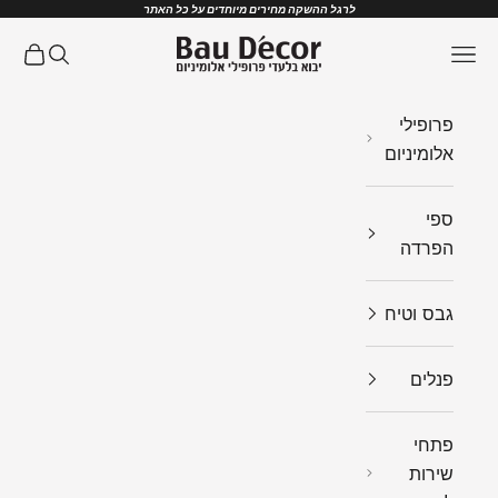
ילוג לתוכן
לרגל ההשקה מחירים מיוחדים על כל האתר
Bau Decor
תפריט
חיפוש
עגלת ק
פרופילי
אלומיניום
ספי
הפרדה
גבס וטיח
פנלים
פתחי
שירות