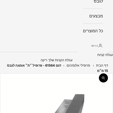
לגבס
מבצעים
כל המוצרים
כניסה
עגלת קניות
עגלת הקניות שלך ריקה
דף הבית
›
פרופילי אלומיניום
›
דגם 61564 - פרופיל ״ת״ אומגה לגבס
15 מ״מ
תקריב