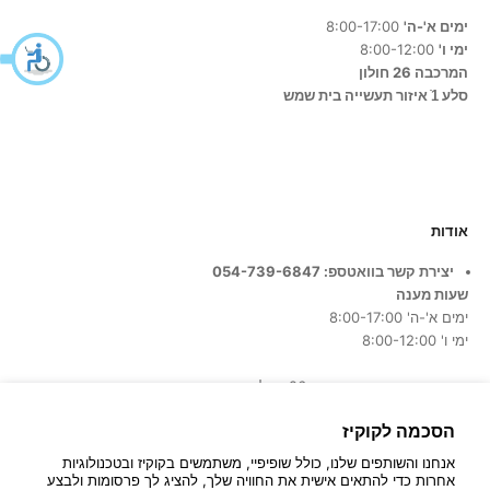
ימים א'-ה'
8:00-17:00
ימי ו'
8:00-12:00
המרכבה 26 חולון
סלע 1ֿ איזור תעשייה בית שמש
אודות
יצירת קשר בוואטספ: 054-739-6847
שעות מענה
ימים א'-ה' 8:00-17:00
ימי ו' 8:00-12:00
כתובת החנות:
המרכבה 26, חולון
הסכמה לקוקיז
אנחנו והשותפים שלנו, כולל שופיפיי, משתמשים בקוקיז ובטכנולוגיות
אחרות כדי להתאים אישית את החוויה שלך, להציג לך פרסומות ולבצע