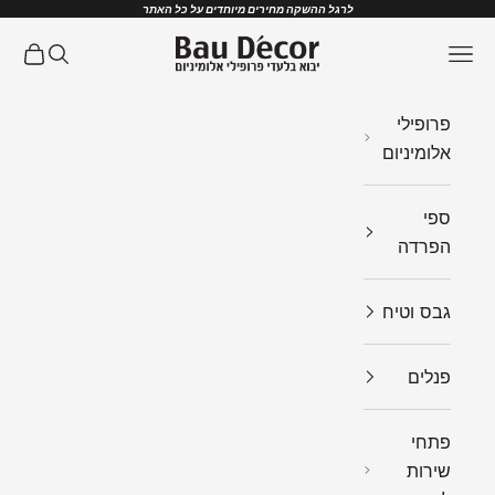
ילוג לתוכן
לרגל ההשקה מחירים מיוחדים על כל האתר
Bau Decor
תפריט
חיפוש
עגלת ק
פרופילי
אלומיניום
ספי
הפרדה
גבס וטיח
פנלים
פתחי
שירות