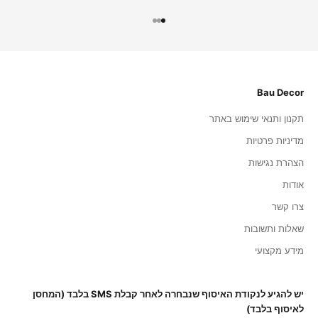
עבור לפריט 1
עבור לפריט 2
עבור לפריט 3
Bau Decor
תקנון ותנאי שימוש באתר
מדיניות פרטיות
הצהרת נגישות
אודות
צרו קשר
שאלות ותשובות
מידע מקצועי
יש להגיע לנקודת האיסוף שנבחרה לאחר קבלת SMS בלבד (המחסן
לאיסוף בלבד)