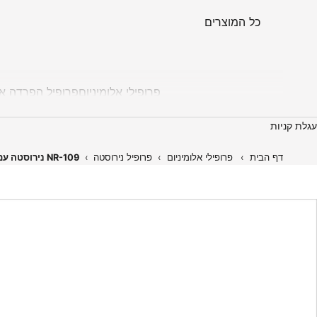
כל המוצרים
פרופילי אלומיניום
פרופיל הפרדה אל
עגלת קניות
דף הבית
›
פרופילי אלומיניום
›
פרופיל נירוסטה
›
NR-109 נירוסטה עם אבנים מרובעים (תכלת)