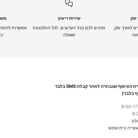
זמן
שירות וייעוץ
משל
ם לאורך זמן,
זמינים לכם בכל הערוצים, לכל התלבטות
אפשרות להזמין
אה
ושאלה
כו
יש להגיע לנקודת האיסוף שנבחרה לאחר קבלת SMS בלבד
ף בלבד)