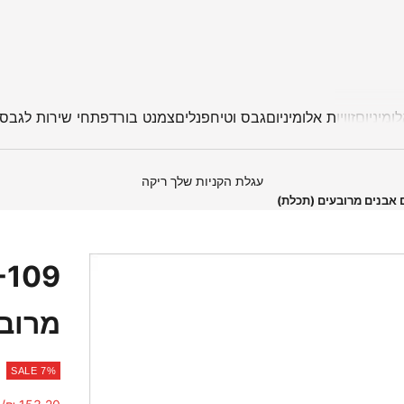
ומיניום
זוויות אלומיניום
גבס וטיח
פנלים
צמנט בורד
פתחי שירות לגבס
עגלת הקניות שלך ריקה
מרובע
SALE 7%
מחיר מבצע