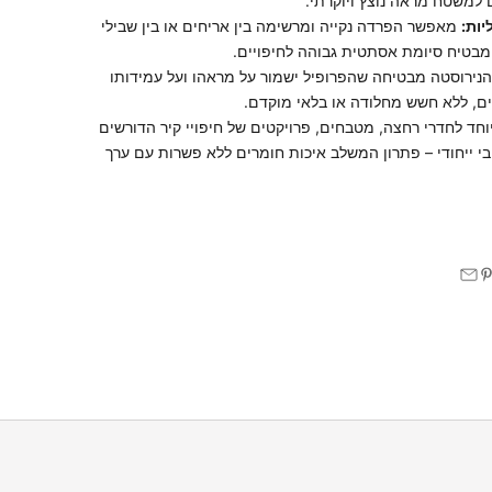
 למשטח מראה נוצץ ויוקרתי.
יות:
מאפשר הפרדה נקייה ומרשימה בין אריחים או בין שבילי
ומבטיח סיומת אסתטית גבוהה לחיפויים.
נירוסטה מבטיחה שהפרופיל ישמור על מראהו ועל עמידותו
ים, ללא חשש מחלודה או בלאי מוקדם.
חד לחדרי רחצה, מטבחים, פרויקטים של חיפויי קיר הדורשים
בי ייחודי – פתרון המשלב איכות חומרים ללא פשרות עם ערך