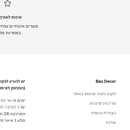
איכות לאורך 
מוצרים איכותיים עמידי
באחריות מל
Bau Decor
(המחסן לאיסו
תקנון ותנאי שימוש באתר
ימים א'-ה'
8:00-17:00
מדיניות פרטיות
ימי ו'
8:00-12:00
הצהרת נגישות
המרכבה 26 חולון
סלע 1ֿ איזור תעשייה בית שמש
אודות