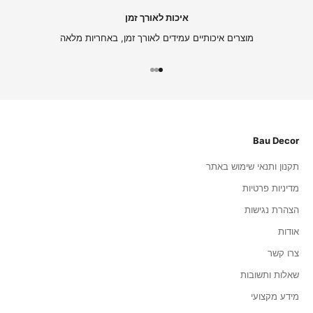
איכות לאורך זמן
מוצרים איכותיים עמידים לאורך זמן, באחריות מלאה
עבור לפריט 1
עבור לפריט 2
עבור לפריט 3
Bau Decor
תקנון ותנאי שימוש באתר
מדיניות פרטיות
הצהרת נגישות
אודות
צרו קשר
שאלות ותשובות
מידע מקצועי