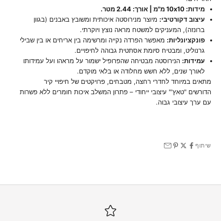
מידות: 10x10 מ"מ | אורך: 2.44 מטר.
עיצוב דקורטיבי:
מיוצר מנירוסטה איכותית ומשובץ באבנים (בגוון
ברונזה), המעניקים למשטח מראה נוצץ ויוקרתי.
פונקציונליות:
מאפשר הפרדה נקייה ומרשימה בין אריחים או בין שבילי
גרנוליט, ומבטיח סיומת אסתטית גבוהה לחיפויים.
עמידות:
הנירוסטה מבטיחה שהפרופיל ישמור על מראהו ועל עמידותו
לאורך שנים, ללא חשש מחלודה או בלאי מוקדם.
מתאים במיוחד לחדרי רחצה, מטבחים, פרויקטים של חיפויי קיר
הדורשים "טאץ'" עיצובי ייחודי – פתרון המשלב איכות חומרים ללא פשרות
עם ערך עיצובי גבוה.
שיתוף