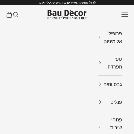
ילוג לתוכן
לרגל ההשקה מחירים מיוחדים על כל האתר
Bau Decor
תפריט
חיפוש
עגלת ק
פרופילי
אלומיניום
ספי
הפרדה
גבס וטיח
פנלים
פתחי
שירות