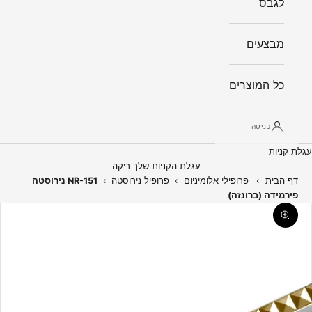
לגבס
מבצעים
כל המוצרים
כניסה
עגלת קניות
עגלת הקניות שלך ריקה
דף הבית
›
פרופילי אלומיניום
›
פרופיל נירוסטה
›
NR-151 נירוסטה
פירמידה (ברונזה)
תקריב