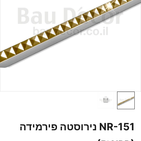
NR-151 נירוסטה פירמידה