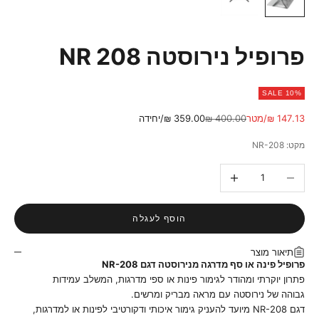
פרופיל נירוסטה NR 208
SALE 10%
מחיר מבצע
מחיר רגיל
147.13 ₪/מטר
400.00 ₪
359.00 ₪/יחידה
מקט: NR-208
הקטנת הכמות
הגדלת הכמות
הוסף לעגלה
תיאור מוצר
פרופיל פינה או סף מדרגה מנירוסטה דגם NR-208
פתרון יוקרתי ומהודר לגימור פינות או ספי מדרגות, המשלב עמידות
גבוהה של נירוסטה עם מראה מבריק ומרשים.
דגם NR-208 מיועד להעניק גימור איכותי ודקורטיבי לפינות או למדרגות,