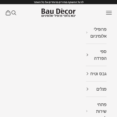
ילוג לתוכן
לרגל ההשקה מחירים מיוחדים על כל האתר
Bau Decor
תפריט
חיפוש
עגלת ק
פרופילי
אלומיניום
ספי
הפרדה
גבס וטיח
פנלים
פתחי
שירות