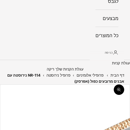
לגבס
מבצעים
כל המוצרים
כניסה
עגלת קניות
עגלת הקניות שלך ריקה
דף הבית
›
פרופילי אלומיניום
›
פרופיל נירוסטה
›
NR-114 נירוסטה עם
אבנים מרובעים כפול (אפרסק)
תקריב