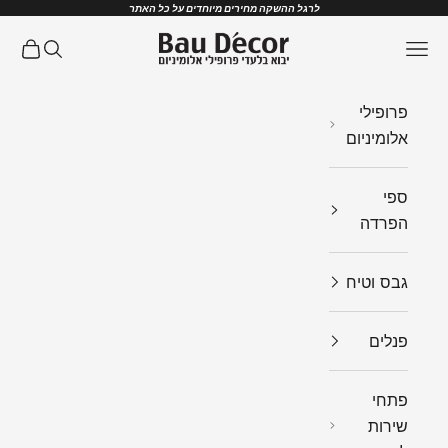
ילוג לתוכן
לרגל ההשקה מחירים מיוחדים על כל האתר
Bau Decor
תפריט
חיפוש
עגלת ק
פרופילי
אלומיניום
ספי
הפרדה
גבס וטיח
פנלים
פתחי
שירות