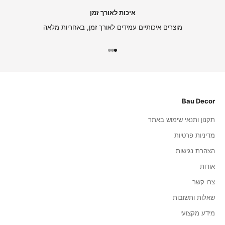
איכות לאורך זמן
מוצרים איכותיים עמידים לאורך זמן, באחריות מלאה
עבור לפריט 1
עבור לפריט 2
עבור לפריט 3
Bau Decor
תקנון ותנאי שימוש באתר
מדיניות פרטיות
הצהרת נגישות
אודות
צרו קשר
שאלות ותשובות
מידע מקצועי