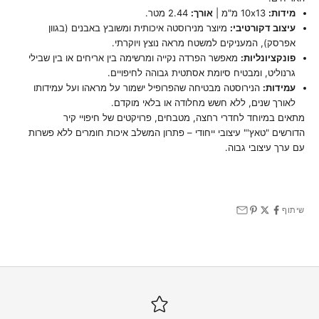
מידות:
10x13 מ"מ |
אורך:
2.44 מטר.
עיצוב דקורטיבי:
מיוצר מנירוסטה איכותית ומשובץ באבנים (בגוון
אפרסק), המעניקים למשטח מראה נוצץ ויוקרתי.
פונקציונליות:
מאפשר הפרדה נקייה ומרשימה בין אריחים או בין שבילי
גרנוליט, ומבטיח סיומת אסתטית גבוהה לחיפויים.
עמידות:
הנירוסטה מבטיחה שהפרופיל ישמור על מראהו ועל עמידותו
לאורך שנים, ללא חשש מחלודה או בלאי מוקדם.
מתאים במיוחד לחדרי רחצה, מטבחים, פרויקטים של חיפויי קיר
הדורשים "טאץ'" עיצובי ייחודי – פתרון המשלב איכות חומרים ללא פשרות
עם ערך עיצובי גבוה.
שיתוף