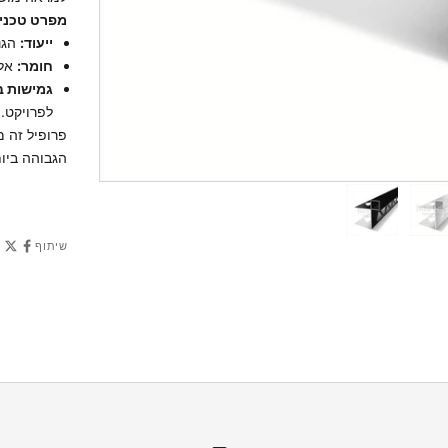
מפרט טכני:
ייעוד:
הגנה
חומר:
אלו
גמישות ב
לפרויקט.
פרופיל זה מ
הגבוהה ביו
שיתוף