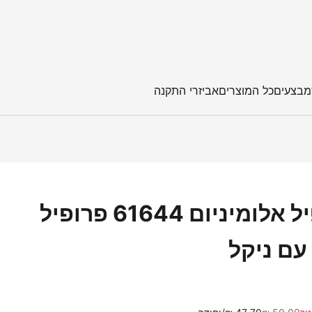
מבצעים
כל המוצרים
אביזרי התקנה
פרופיל אלומיניום 61644 פרופיל
עם ניקל
מחיר רגיל