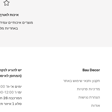
איכות לאורך 
מוצרים איכותיים עמידי
באחריות מל
Bau Decor
(המחסן לאיסו
תקנון ותנאי שימוש באתר
ימים א'-ה'
8:00-17:00
מדיניות פרטיות
ימי ו'
8:00-12:00
הצהרת נגישות
המרכבה 26 חולון
סלע 1ֿ איזור תעשייה בית שמש
אודות