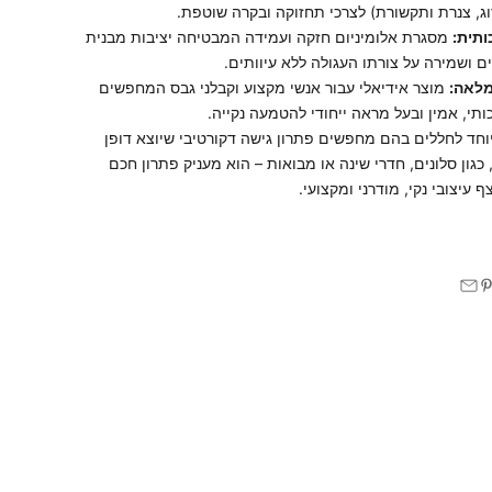
וג, צנרת ותקשורת) לצרכי תחזוקה ובקרה שוטפת.
ותית:
מסגרת אלומיניום חזקה ועמידה המבטיחה יציבות מבנית
ם ושמירה על צורתו העגולה ללא עיוותים.
לאה:
מוצר אידיאלי עבור אנשי מקצוע וקבלני גבס המחפשים
ותי, אמין ובעל מראה ייחודי להטמעה נקייה.
חד לחללים בהם מחפשים פתרון גישה דקורטיבי שיוצא דופן
גון סלונים, חדרי שינה או מבואות – הוא מעניק פתרון חכם
 עיצובי נקי, מודרני ומקצועי.