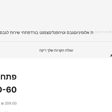
ומיניום
זוויות אלומיניום
גבס וטיח
פנלים
צמנט בורד
פתחי שירות לגבס
עגלת הקניות שלך ריקה
O-60
209.00 ₪