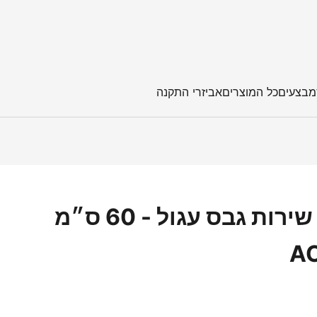
מבצעים
כל המוצרים
אביזרי התקנה
פתח שירות גבס עגול - 60 ס״מ
A