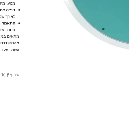
מנועי מיז
בנייה איכ
לאורך שני
התאמה מ
פתרון איכ
מתאים במיו
מהסטנדרט, כ
ושומר על רצף
שיתוף