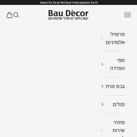
ילוג לתוכן
לרגל ההשקה מחירים מיוחדים על כל האתר
Bau Decor
תפריט
חיפוש
עגלת ק
פרופילי
אלומיניום
ספי
הפרדה
גבס וטיח
פנלים
פתחי
שירות