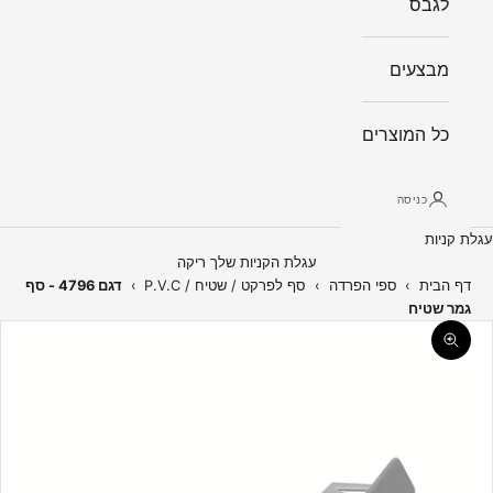
לגבס
מבצעים
כל המוצרים
כניסה
עגלת קניות
עגלת הקניות שלך ריקה
דף הבית
›
ספי הפרדה
›
סף לפרקט / שטיח / P.V.C
›
דגם 4796 - סף
גמר שטיח
תקריב