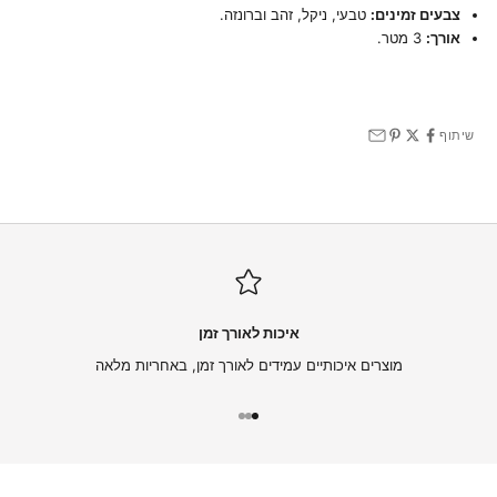
צבעים זמינים:
טבעי, ניקל, זהב וברונזה.
אורך:
3 מטר.
שיתוף
איכות לאורך זמן
מוצרים איכותיים עמידים לאורך זמן, באחריות מלאה
עבור לפריט 1
עבור לפריט 2
עבור לפריט 3