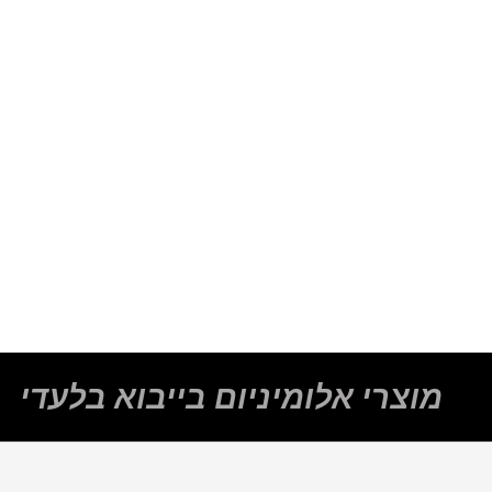
לבן
ניקל
שחור
מוצרי אלומיניום בייבוא בלעדי