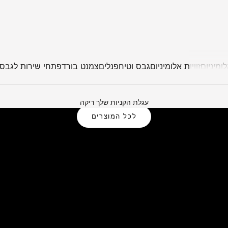
ומיניום
זוויות אלומיניום
גבס וטיח
פנלים
צמנט בורד
פתחי שירות לגבס
פתרונות אלומיניום לבית ולמשרד
עגלת הקניות שלך ריקה
לכל המוצרים