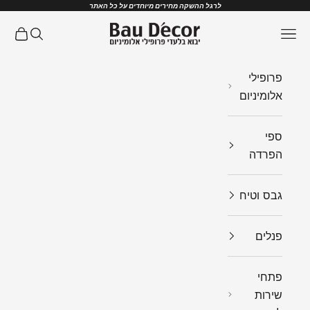
ילוג לתוכן
לרגל ההשקה מחירים מיוחדים על כל האתר
Bau Decor
תפריט
חיפוש
עגלת ק
פרופילי
אלומיניום
ספי
הפרדה
גבס וטיח
פנלים
פתחי
שירות