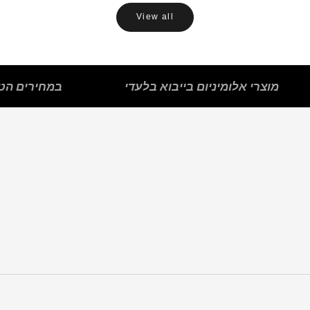
View all
מוצרי אלומיניום בייבוא בלעדי
במחירים הטו
פתחי שירות
פרופילי פליז
סף הפרדה
פנלים לרצפה