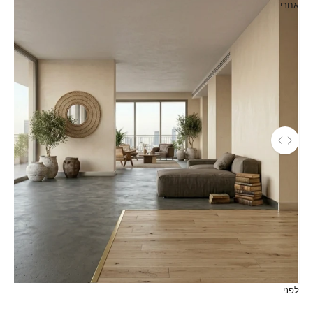
אחרי
השתמש במקשי החץ שמאלה וימינה כדי לנווט בין התמונות לפני ואחר
לפני