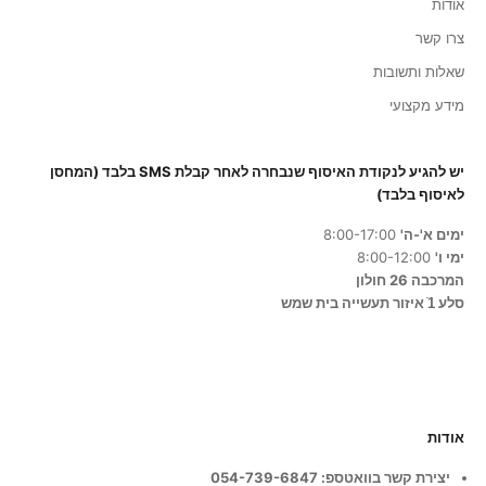
אודות
צרו קשר
שאלות ותשובות
סכימ/ה
מידע מקצועי
י
יש להגיע לנקודת האיסוף שנבחרה לאחר קבלת SMS בלבד (המחסן
שם
לאיסוף בלבד)
ימים א'-ה'
8:00-17:00
ימי ו'
8:00-12:00
המרכבה 26 חולון
סלע 1ֿ איזור תעשייה בית שמש
אודות
יצירת קשר בוואטספ: 054-739-6847