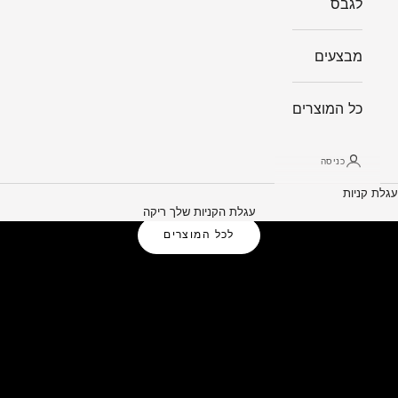
לגבס
מבצעים
כל המוצרים
כניסה
עגלת קניות
פתרונות אלומיניום לבית ולמשרד
עגלת הקניות שלך ריקה
לכל המוצרים