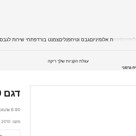
ומיניום
זוויות אלומיניום
גבס וטיח
פנלים
צמנט בורד
פתחי שירות לגבס
עגלת הקניות שלך ריקה
דגם 2010 - פינה לטיח גרמני
מחיר מבצע
6.90 ₪/מטר
מקט: 2010
הקטנת הכמ