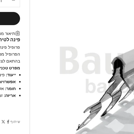
תיאור מו
פינה לטיח ג
בהתאם לצור
מפרט טכני:
ייעוד:
פינה 
אפשרויות
חומר:
אלומי
אריזה:
זמין
שיתוף