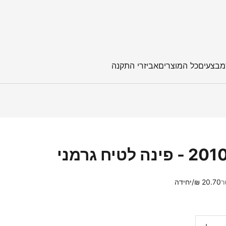
מבצעים
כל המוצרים
אביזרי התקנה
20.70 ₪/יחידה
ות
הגדלת הכמות