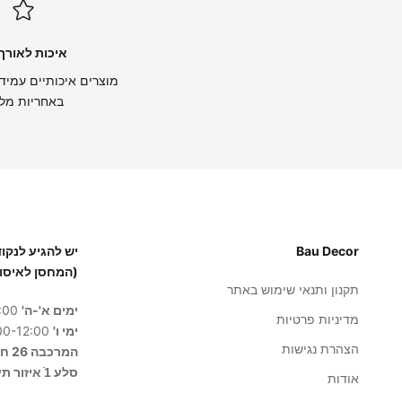
איכות לאורך 
מוצרים איכותיים עמידי
באחריות מל
Bau Decor
(המחסן לאיסו
תקנון ותנאי שימוש באתר
ימים א'-ה'
8:00-17:00
מדיניות פרטיות
ימי ו'
8:00-12:00
הצהרת נגישות
המרכבה 26 חולון
סלע 1ֿ איזור תעשייה בית שמש
אודות