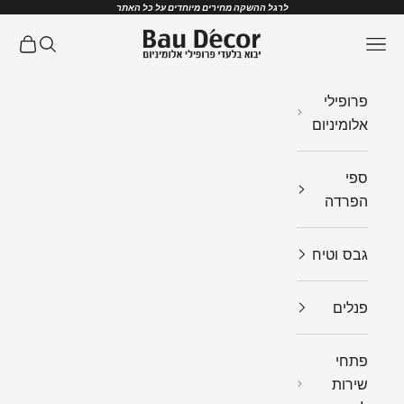
ילוג לתוכן
לרגל ההשקה מחירים מיוחדים על כל האתר
Bau Decor
תפריט
חיפוש
עגלת ק
פרופילי
אלומיניום
ספי
הפרדה
גבס וטיח
פנלים
פתחי
שירות