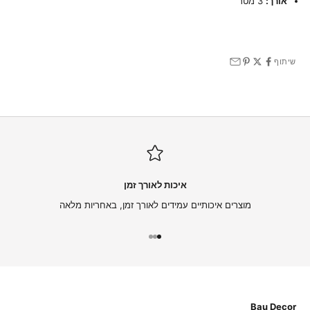
אורך:
3 מטר
שיתוף
איכות לאורך זמן
מוצרים איכותיים עמידים לאורך זמן, באחריות מלאה
עבור לפריט 1
עבור לפריט 2
עבור לפריט 3
Bau Decor