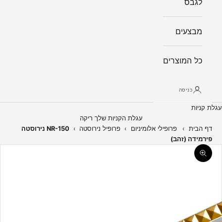
לגבס
מבצעים
כל המוצרים
כניסה
עגלת קניות
עגלת הקניות שלך ריקה
דף הבית
›
פרופילי אלומיניום
›
פרופיל נירוסטה
›
NR-150 נירוסטה
פירמידה (זהב)
תקריב