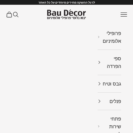
ילוג לתוכן
לרגל ההשקה מחירים מיוחדים על כל האתר
Bau Decor
תפריט
חיפוש
עגלת ק
פרופילי
אלומיניום
ספי
הפרדה
גבס וטיח
פנלים
פתחי
שירות