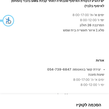
יש להגיע לנקודת האיסוף שנבחרה לאחר קבלת SMS בלבד (המחסן
לאיסוף בלבד)
ימים א'-ה'
8:00-17:00
ימי ו'
8:00-12:00
המרכבה 26 חולון
סלע 1ֿ איזור תעשייה בית שמש
אודות
יצירת קשר בוואטספ: 054-739-6847
שעות מענה
ימים א'-ה' 8:00-17:00
ימי ו' 8:00-12:00
כתובת החנות:
המרכבה 26, חולון
הסכמה לקוקיז