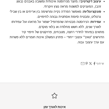
עיצוב דקורטיבי:
מיוצר מנירוסטה איכותית ומשובץ באבנים (בגוון
זהב), המעניקים למשטח מראה נוצץ ויוקרתי.
פונקציונליות:
מאפשר הפרדה נקייה ומרשימה בין אריחים או בין שבילי
גרנוליט, ומבטיח סיומת אסתטית גבוהה לחיפויים.
עמידות:
הנירוסטה מבטיחה שהפרופיל ישמור על מראהו ועל עמידותו
לאורך שנים, ללא חשש מחלודה או בלאי מוקדם.
מתאים במיוחד לחדרי רחצה, מטבחים, פרויקטים של חיפויי קיר
הדורשים "טאץ'" עיצובי ייחודי – פתרון המשלב איכות חומרים ללא פשרות
עם ערך עיצובי גבוה.
שיתוף
איכות לאורך זמן