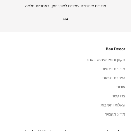
מוצרים איכותיים עמידים לאורך זמן, באחריות מלאה
עבור לפריט 1
עבור לפריט 2
עבור לפריט 3
Bau Decor
תקנון ותנאי שימוש באתר
מדיניות פרטיות
הצהרת נגישות
אודות
צרו קשר
שאלות ותשובות
מידע מקצועי