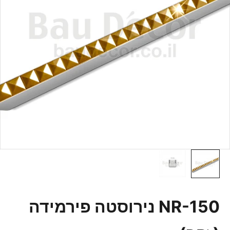
NR-150 נירוסטה פירמידה