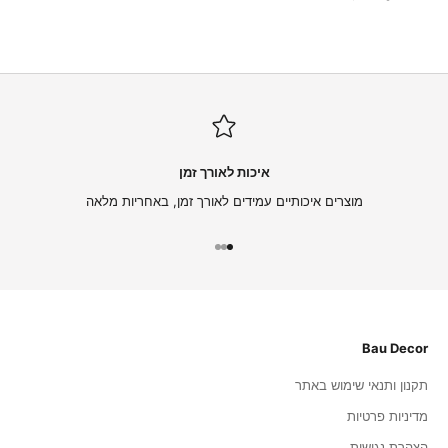
איכות לאורך זמן
מוצרים איכותיים עמידים לאורך זמן, באחריות מלאה
עבור לפריט 1
עבור לפריט 2
עבור לפריט 3
Bau Decor
תקנון ותנאי שימוש באתר
מדיניות פרטיות
הצהרת נגישות