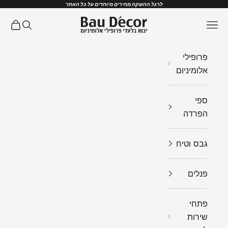
ילוג לתוכן
לרגל ההשקה מחירים מיוחדים על כל האתר
Bau Decor
תפריט
חיפוש
עגלת ק
פרופילי
אלומיניום
ספי
הפרדה
גבס וטיח
פנלים
פתחי
שירות