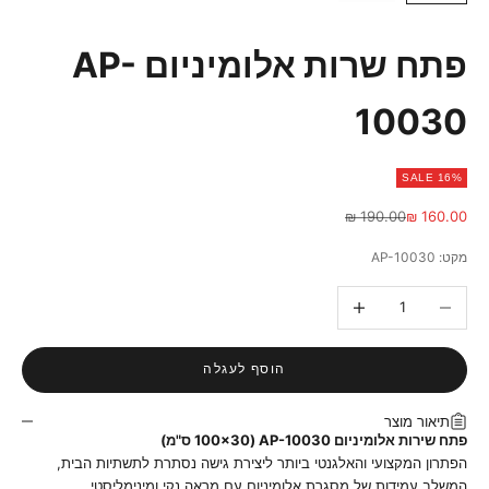
פתח שרות אלומיניום AP-
10030
SALE 16%
מחיר רגיל
190.00 ₪
160.00 ₪
מקט: AP-10030
הקטנת הכמות
הגדלת הכמות
הוסף לעגלה
תיאור מוצר
פתח שירות אלומיניום AP-10030 (100x30 ס"מ)
הפתרון המקצועי והאלגנטי ביותר ליצירת גישה נסתרת לתשתיות הבית,
המשלב עמידות של מסגרת אלומיניום עם מראה נקי ומינימליסטי