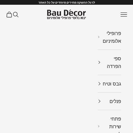
ילוג לתוכן
לרגל ההשקה מחירים מיוחדים על כל האתר
Bau Decor
תפריט
חיפוש
עגלת ק
פרופילי
אלומיניום
ספי
הפרדה
גבס וטיח
פנלים
פתחי
שירות