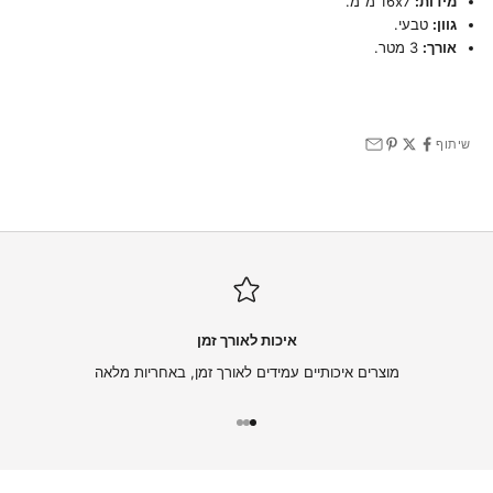
מידות:
16x7 מ"מ.
גוון:
טבעי.
אורך:
3 מטר.
שיתוף
איכות לאורך זמן
מוצרים איכותיים עמידים לאורך זמן, באחריות מלאה
עבור לפריט 1
עבור לפריט 2
עבור לפריט 3