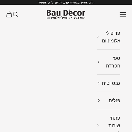
ילוג לתוכן
לרגל ההשקה מחירים מיוחדים על כל האתר
Bau Decor
תפריט
חיפוש
עגלת ק
פרופילי
אלומיניום
ספי
הפרדה
גבס וטיח
פנלים
פתחי
שירות