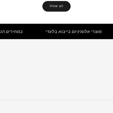
View all
מוצרי אלומיניום בייבוא בלעדי
במחירים הטו
פתחי שירות
פרופילי פליז
סף הפרדה
פנלים לרצפה