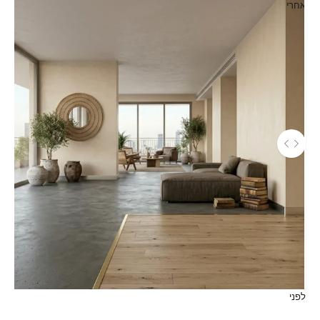
אחרי
השתמש במקשי החץ שמאלה וימינה כדי לנווט בין התמונות לפני ואחר
לפני