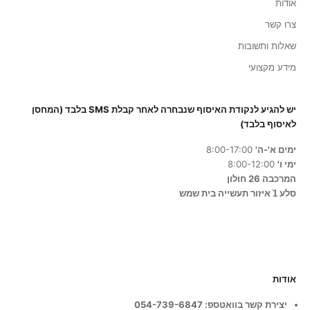
אודות
צרו קשר
שאלות ותשובות
סכימ/ה
מידע מקצועי
י
יש להגיע לנקודת האיסוף שנבחרה לאחר קבלת SMS בלבד (המחסן
שם
לאיסוף בלבד)
ימים א'-ה'
8:00-17:00
ימי ו'
8:00-12:00
המרכבה 26 חולון
סלע 1ֿ איזור תעשייה בית שמש
אודות
יצירת קשר בוואטספ: 054-739-6847