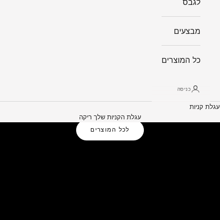
לגבס
מבצעים
כל המוצרים
כניסה
עגלת קניות
פתרונות אלומיניום לבית ולמשרד
עגלת הקניות שלך ריקה
לכל המוצרים