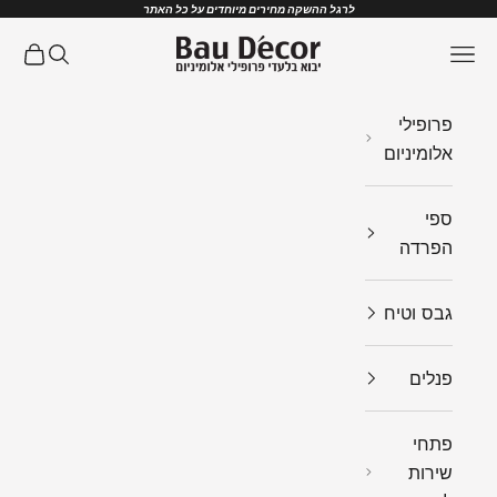
ילוג לתוכן
לרגל ההשקה מחירים מיוחדים על כל האתר
Bau Decor
תפריט
חיפוש
עגלת ק
פרופילי
אלומיניום
ספי
הפרדה
גבס וטיח
פנלים
פתחי
שירות