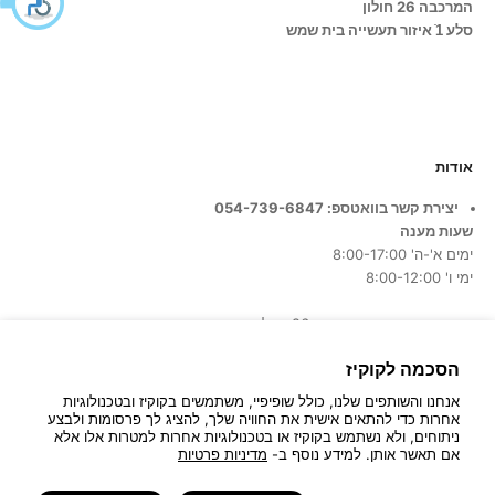
המרכבה 26 חולון
סלע 1ֿ איזור תעשייה בית שמש
אודות
יצירת קשר בוואטספ: 054-739-6847
שעות מענה
ימים א'-ה' 8:00-17:00
ימי ו' 8:00-12:00
כתובת החנות:
המרכבה 26, חולון
הסכמה לקוקיז
אנחנו והשותפים שלנו, כולל שופיפיי, משתמשים בקוקיז ובטכנולוגיות
אחרות כדי להתאים אישית את החוויה שלך, להציג לך פרסומות ולבצע
ניתוחים, ולא נשתמש בקוקיז או בטכנולוגיות אחרות למטרות אלו אלא
אם תאשר אותן. למידע נוסף ב-
מדיניות פרטיות