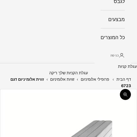
לגבס
מבצעים
כל המוצרים
כניסה
עגלת קניות
עגלת הקניות שלך ריקה
דף הבית
›
פרופילי אלומיניום
›
זוויות אלומיניום
›
זווית אלומיניום דגם
6723
תקריב