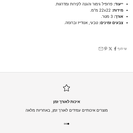
ייעוד:
פרופיל גימור והגנה לקירות ומדרגות.
מידות:
22x22 מ"מ.
אורך:
3 מטר.
צבעים זמינים:
טבעי, אנודייז וברונזה.
שיתוף
איכות לאורך זמן
מוצרים איכותיים עמידים לאורך זמן, באחריות מלאה
עבור לפריט 1
עבור לפריט 2
עבור לפריט 3