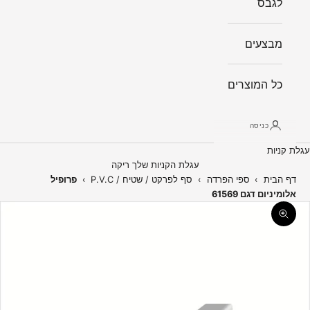
לגבס
מבצעים
כל המוצרים
כניסה
עגלת קניות
עגלת הקניות שלך ריקה
דף הבית
›
ספי הפרדה
›
סף לפרקט / שטיח / P.V.C
›
פרופיל
אלומיניום דגם 61569
תקריב