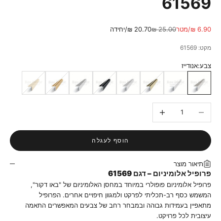
61569
מחיר מבצע
מחיר רגיל
6.90 ₪/מטר
25.00 ₪
20.70 ₪/יחידה
מקט: 61569
צבע:
אנודייז
אנודייז
לבן
ברונזה
ניקל
שחור
טבעי
זהב
פרגמון
הקטנת הכמות
הגדלת הכמות
הוסף לעגלה
תיאור מוצר
פרופיל אלומיניום – דגם 61569
פרופיל אלומיניום פופולרי במיוחד במחסן האלומיניום של "באו דקור",
המשמש כסף רב-תכליתי לפרקט ולמגוון חיפויים אחרים. הפרופיל
מתאפיין בעמידות גבוהה ובמבחר רחב של צבעים המאפשרים התאמה
עיצובית לכל פרויקט.