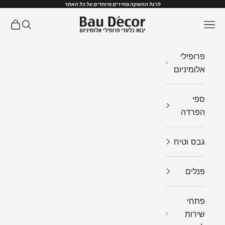
ילוג לתוכן
לרגל ההשקה מחירים מיוחדים על כל האתר
Bau Decor
תפריט
חיפוש
עגלת ק
פרופילי
אלומיניום
ספי
הפרדה
גבס וטיח
פנלים
פתחי
שירות