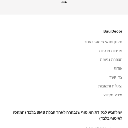
עבור לפריט 1
עבור לפריט 2
עבור לפריט 3
Bau Decor
תקנון ותנאי שימוש באתר
מדיניות פרטיות
הצהרת נגישות
אודות
צרו קשר
שאלות ותשובות
מידע מקצועי
יש להגיע לנקודת האיסוף שנבחרה לאחר קבלת SMS בלבד (המחסן
לאיסוף בלבד)