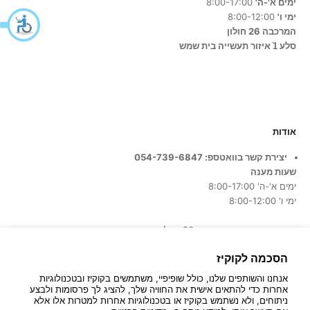
ימים א'-ה'
8:00-17:00
ימי ו'
8:00-12:00
המרכבה 26 חולון
סלע 1ֿ איזור תעשייה בית שמש
אודות
יצירת קשר בוואטספ: 054-739-6847
שעות מענה
ימים א'-ה' 8:00-17:00
ימי ו' 8:00-12:00
כתובת החנות:
המרכבה 26, חולון
הסכמה לקוקיז
אנחנו והשותפים שלנו, כולל שופיפיי, משתמשים בקוקיז ובטכנולוגיות
אחרות כדי להתאים אישית את החוויה שלך, להציג לך פרסומות ולבצע
ניתוחים, ולא נשתמש בקוקיז או בטכנולוגיות אחרות למטרות אלו אלא