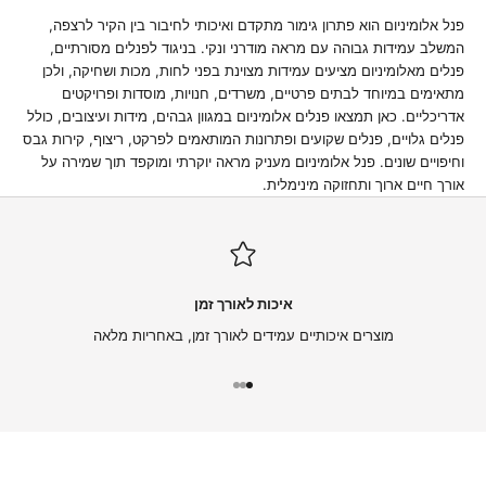
פנל אלומיניום הוא פתרון גימור מתקדם ואיכותי לחיבור בין הקיר לרצפה,
המשלב עמידות גבוהה עם מראה מודרני ונקי. בניגוד לפנלים מסורתיים,
פנלים מאלומיניום מציעים עמידות מצוינת בפני לחות, מכות ושחיקה, ולכן
מתאימים במיוחד לבתים פרטיים, משרדים, חנויות, מוסדות ופרויקטים
אדריכליים. כאן תמצאו פנלים אלומיניום במגוון גבהים, מידות ועיצובים, כולל
פנלים גלויים, פנלים שקועים ופתרונות המותאמים לפרקט, ריצוף, קירות גבס
וחיפויים שונים. פנל אלומיניום מעניק מראה יוקרתי ומוקפד תוך שמירה על
אורך חיים ארוך ותחזוקה מינימלית.
איכות לאורך זמן
מוצרים איכותיים עמידים לאורך זמן, באחריות מלאה
עבור לפריט 1
עבור לפריט 2
עבור לפריט 3