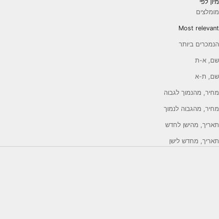
מיון לפי
מומלצים
Most relevant
הנמכרים ביותר
שם, א-ת
שם, ת-א
מחיר, מהנמוך לגבוה
מחיר, מהגבוה לנמוך
תאריך, מהישן לחדש
תאריך, מחדש לישן
SALE 2%