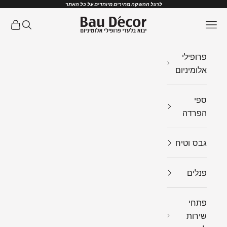
ילוג לתוכן
לרגל ההשקה מחירים מיוחדים על כל האתר
Bau Decor
תפריט
חיפוש
עגלת ק
פרופילי
אלומיניום
ספי
הפרדה
גבס וטיח
פנלים
פתחי
שירות