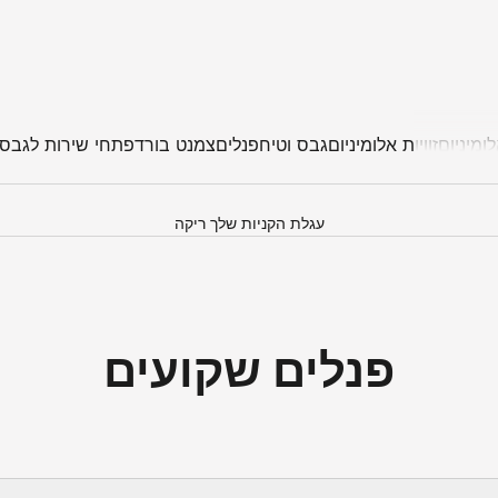
ומיניום
זוויות אלומיניום
גבס וטיח
פנלים
צמנט בורד
פתחי שירות לגבס
עגלת הקניות שלך ריקה
פנלים שקועים