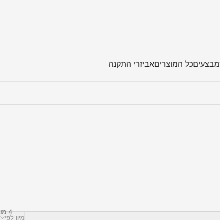
מבצעים
כל המוצרים
אביזרי התקנה
4 מוצרים
מיון לפי