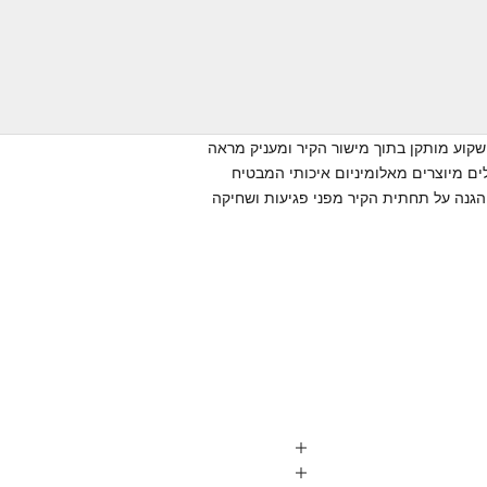
מחיר מבצע
31.90 ₪
שקוע מותקן בתוך מישור הקיר ומעניק מראה
לים מיוצרים מאלומיניום איכותי המבטיח
הגנה על תחתית הקיר מפני פגיעות ושחיקה