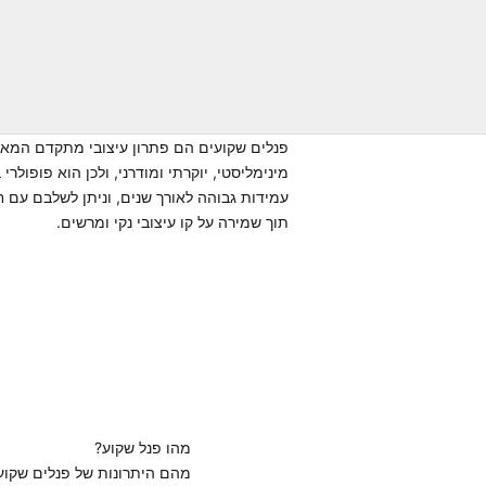
954
מחיר מבצע
35.90 ₪/מטר
פנלים שקועים הם פתרון עיצובי מתקדם המאפש
מינימליסטי, יוקרתי ומודרני, ולכן הוא פופול
עמידות גבוהה לאורך שנים, וניתן לשלבם עם 
תוך שמירה על קו עיצובי נקי ומרשים.
מהו פנל שקוע?
מהם היתרונות של פנלים שקוע