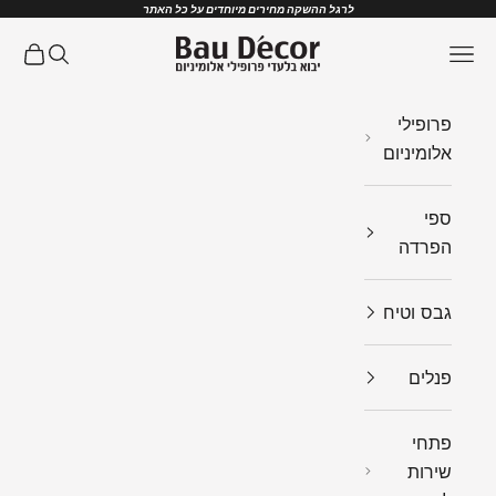
ילוג לתוכן
לרגל ההשקה מחירים מיוחדים על כל האתר
Bau Decor
תפריט
חיפוש
עגלת ק
פרופילי
אלומיניום
ספי
הפרדה
גבס וטיח
פנלים
פתחי
שירות