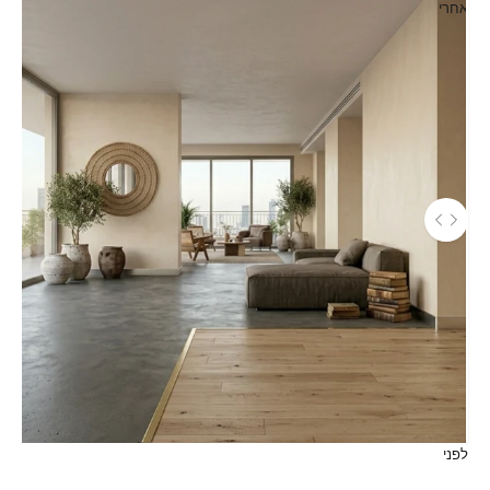
אחרי
השתמש במקשי החץ שמאלה וימינה כדי לנווט בין התמונות לפני ואחר
לפני