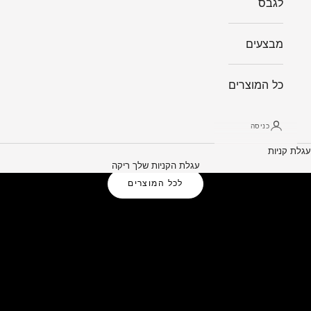
לגבס
מבצעים
כל המוצרים
כניסה
עגלת קניות
פתרונות אלומיניום לבית ולמשרד
עגלת הקניות שלך ריקה
לכל המוצרים