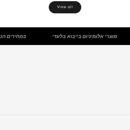
View all
מוצרי אלומיניום בייבוא בלעדי
במחירים הטו
פתחי שירות
פרופילי פליז
סף הפרדה
פנלים לרצפה