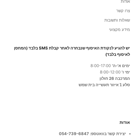
אודות
צרו קשר
שאלות ותשובות
סכימ/ה
מידע מקצועי
י
יש להגיע לנקודת האיסוף שנבחרה לאחר קבלת SMS בלבד (המחסן
שם
לאיסוף בלבד)
ימים א'-ה'
8:00-17:00
ימי ו'
8:00-12:00
המרכבה 26 חולון
סלע 1ֿ איזור תעשייה בית שמש
אודות
יצירת קשר בוואטספ: 054-739-6847